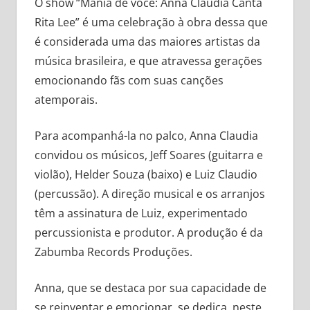
O show “Mania de você: Anna Claudia Canta
Rita Lee” é uma celebração à obra dessa que
é considerada uma das maiores artistas da
música brasileira, e que atravessa gerações
emocionando fãs com suas canções
atemporais.
Para acompanhá-la no palco, Anna Claudia
convidou os músicos, Jeff Soares (guitarra e
violão), Helder Souza (baixo) e Luiz Claudio
(percussão). A direção musical e os arranjos
têm a assinatura de Luiz, experimentado
percussionista e produtor. A produção é da
Zabumba Records Produções.
Anna, que se destaca por sua capacidade de
se reinventar e emocionar, se dedica, neste