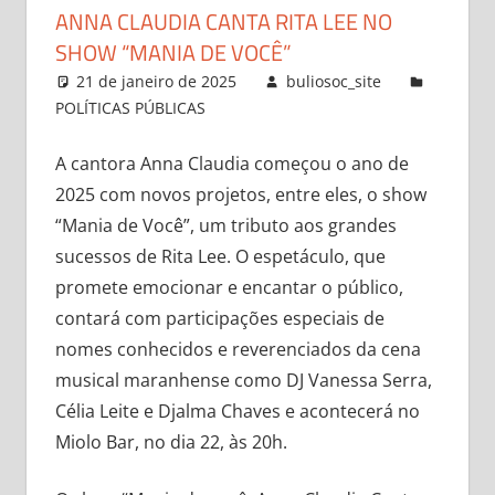
ANNA CLAUDIA CANTA RITA LEE NO
SHOW “MANIA DE VOCÊ”
21 de janeiro de 2025
buliosoc_site
POLÍTICAS PÚBLICAS
Leave a comment
A cantora Anna Claudia começou o ano de
2025 com novos projetos, entre eles, o show
“Mania de Você”, um tributo aos grandes
sucessos de Rita Lee. O espetáculo, que
promete emocionar e encantar o público,
contará com participações especiais de
nomes conhecidos e reverenciados da cena
musical maranhense como DJ Vanessa Serra,
Célia Leite e Djalma Chaves e acontecerá no
Miolo Bar, no dia 22, às 20h.