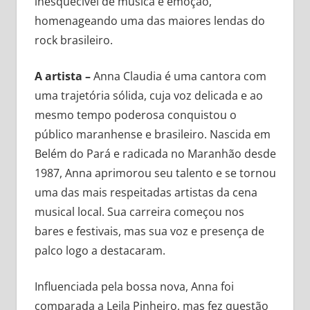
inesquecível de música e emoção,
homenageando uma das maiores lendas do
rock brasileiro.
A artista –
Anna Claudia é uma cantora com
uma trajetória sólida, cuja voz delicada e ao
mesmo tempo poderosa conquistou o
público maranhense e brasileiro. Nascida em
Belém do Pará e radicada no Maranhão desde
1987, Anna aprimorou seu talento e se tornou
uma das mais respeitadas artistas da cena
musical local. Sua carreira começou nos
bares e festivais, mas sua voz e presença de
palco logo a destacaram.
Influenciada pela bossa nova, Anna foi
comparada a Leila Pinheiro, mas fez questão