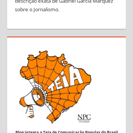
descrição exata de Gabriel García Marquéz
sobre o Jornalismo.
Blog integra a Teia de Comunicação Popular do Brasil