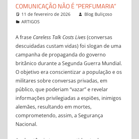
COMUNICAÇÃO NÃO É “PERFUMARIA”
11 de fevereiro de 2026
Blog Buliçoso
ARTIGOS
Leave a comment
A frase
Careless Talk Costs Lives
(conversas
descuidadas custam vidas) foi slogan de uma
campanha de propaganda do governo
britânico durante a Segunda Guerra Mundial.
O objetivo era conscientizar a população e os
militares sobre conversas privadas, em
público, que poderiam “vazar” e revelar
informações privilegiadas a espiões, inimigos
alemães, resultando em mortes,
comprometendo, assim, a Segurança
Nacional.