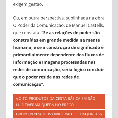
exigem gestão.
Ou, em outra perspectiva, sublinhada na obra
O Poder da Comunicação, de Manuel Castells,
que constata:
“Se as relações de poder são
construídas em grande medida na mente
humana, e se a construção de significado é
primordialmente dependente dos fluxos de
informação e imagens processadas nas
redes de comunicação, seria lógico concluir
que o poder reside nas redes de
comunicação”.
Navegação
Previous
OITO PRODUTOS DA CESTA BÁSICA EM SÃO
Post:
LUÍS TIVERAM QUEDA NO PREÇO
de
Next
GRUPO BENZADEUS DIVIDE PALCO COM JORGE &