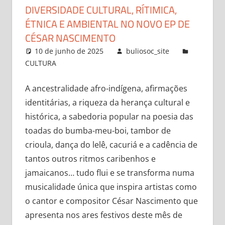
DIVERSIDADE CULTURAL, RÍTIMICA,
ÉTNICA E AMBIENTAL NO NOVO EP DE
CÉSAR NASCIMENTO
10 de junho de 2025
buliosoc_site
CULTURA
Leave a comment
A ancestralidade afro-indígena, afirmações
identitárias, a riqueza da herança cultural e
histórica, a sabedoria popular na poesia das
toadas do bumba-meu-boi, tambor de
crioula, dança do lelê, cacuriá e a cadência de
tantos outros ritmos caribenhos e
jamaicanos… tudo flui e se transforma numa
musicalidade única que inspira artistas como
o cantor e compositor César Nascimento que
apresenta nos ares festivos deste mês de