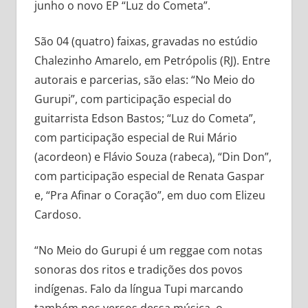
junho o novo EP “Luz do Cometa”.
São 04 (quatro) faixas, gravadas no estúdio
Chalezinho Amarelo, em Petrópolis (RJ). Entre
autorais e parcerias, são elas: “No Meio do
Gurupi”, com participação especial do
guitarrista Edson Bastos; “Luz do Cometa”,
com participação especial de Rui Mário
(acordeon) e Flávio Souza (rabeca), “Din Don”,
com participação especial de Renata Gaspar
e, “Pra Afinar o Coração”, em duo com Elizeu
Cardoso.
“No Meio do Gurupi é um reggae com notas
sonoras dos ritos e tradições dos povos
indígenas. Falo da língua Tupi marcando
também nos versos dessa música, o