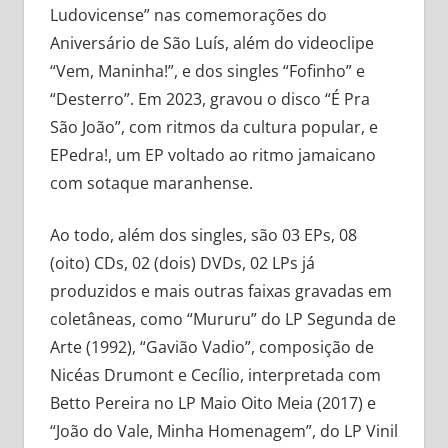
Ludovicense” nas comemorações do
Aniversário de São Luís, além do videoclipe
“Vem, Maninha!”, e dos singles “Fofinho” e
“Desterro”. Em 2023, gravou o disco “É Pra
São João”, com ritmos da cultura popular, e
EPedra!, um EP voltado ao ritmo jamaicano
com sotaque maranhense.
Ao todo, além dos singles, são 03 EPs, 08
(oito) CDs, 02 (dois) DVDs, 02 LPs já
produzidos e mais outras faixas gravadas em
coletâneas, como “Mururu” do LP Segunda de
Arte (1992), “Gavião Vadio”, composição de
Nicéas Drumont e Cecílio, interpretada com
Betto Pereira no LP Maio Oito Meia (2017) e
“João do Vale, Minha Homenagem”, do LP Vinil