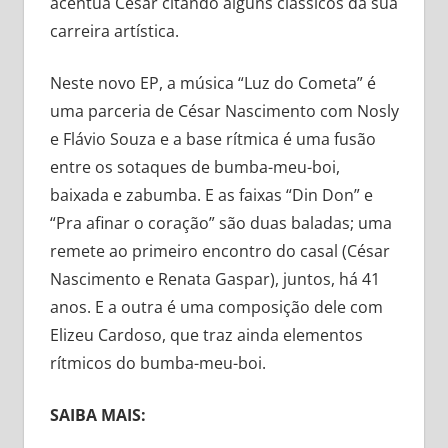
acentua César citando alguns clássicos da sua
carreira artística.
Neste novo EP, a música “Luz do Cometa” é
uma parceria de César Nascimento com Nosly
e Flávio Souza e a base rítmica é uma fusão
entre os sotaques de bumba-meu-boi,
baixada e zabumba. E as faixas “Din Don” e
“Pra afinar o coração” são duas baladas; uma
remete ao primeiro encontro do casal (César
Nascimento e Renata Gaspar), juntos, há 41
anos. E a outra é uma composição dele com
Elizeu Cardoso, que traz ainda elementos
rítmicos do bumba-meu-boi.
SAIBA MAIS: