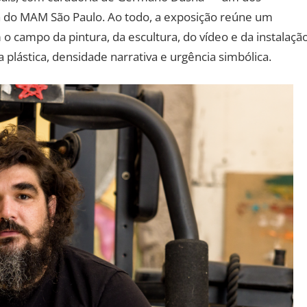
a do MAM São Paulo. Ao todo, a exposição reúne um
 campo da pintura, da escultura, do vídeo e da instalação
plástica, densidade narrativa e urgência simbólica.