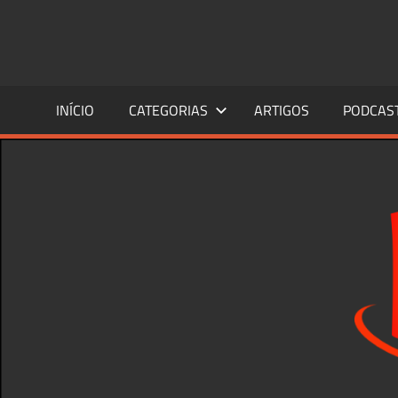
Skip
to
content
INÍCIO
CATEGORIAS
ARTIGOS
PODCAS