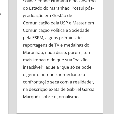
Solidariedade Humana e do Governo
do Estado do Maranhão. Possui pós-
.
graduação em Gestão de
Comunicação pela USP e Master em
Comunicação Política e Sociedade
pela ESPM, alguns prêmios de
reportagens de TV e medalhas do
Maranhão, nada disso, porém, tem
mais impacto do que sua “paixão
insaciável", aquela "que só se pode
digerir e humanizar mediante a
confrontação seca com a realidade”,
na descrição exata de Gabriel García
Marquéz sobre o Jornalismo.