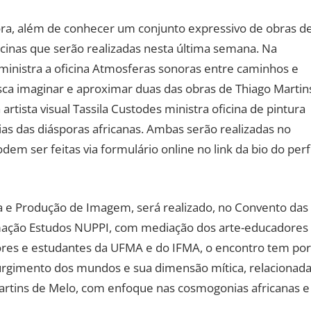
ra, além de conhecer um conjunto expressivo de obras d
icinas que serão realizadas nesta última semana. Na
 ministra a oficina Atmosferas sonoras entre caminhos e
a imaginar e aproximar duas das obras de Thiago Martin
artista visual Tassila Custodes ministra oficina de pintura
s das diásporas africanas. Ambas serão realizadas no
dem ser feitas via formulário online no link da bio do perfi
 e Produção de Imagem, será realizado, no Convento das
mação Estudos NUPPI, com mediação dos arte-educadores
ores e estudantes da UFMA e do IFMA, o encontro tem por
surgimento dos mundos e sua dimensão mítica, relacionad
artins de Melo, com enfoque nas cosmogonias africanas e