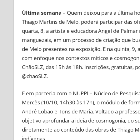
Última semana –
Quem deixou para a última ho
Thiago Martins de Melo, poderá participar das of
quarta, 8, a artista e educadora Angel de Palmar
manguezais, em um processo de criação que busc
de Melo presentes na exposição. E na quinta, 9, a 
com enfoque nos contextos míticos e cosmogonia
ChãoSLZ, das 15h às 18h. Inscrições, gratuitas, po
@chaoSLZ.
E em parceria com o NUPPI – Núcleo de Pesquisa
Mercês (10/10, 14h30 às 17h), o módulo de for
André Lobão e Tons de Maria. Voltado a profess
objetivo aprofundar a ideia de cosmogonia, do 
diretamente ao conteúdo das obras de Thiago M
indígenas.