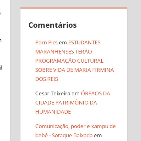
e
Comentários
s
Porn Pics
em
ESTUDANTES
MARANHENSES TERÃO
PROGRAMAÇÃO CULTURAL
l
SOBRE VIDA DE MARIA FIRMINA
DOS REIS
Cesar Teixeira
em
ÓRFÃOS DA
CIDADE PATRIMÔNIO DA
HUMANIDADE
a
Comunicação, poder e xampu de
bebê - Sotaque Baixada
em