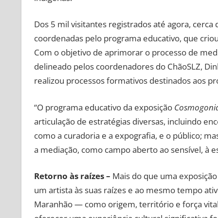
Dos 5 mil visitantes registrados até agora, cerc
coordenadas pelo programa educativo, que criou 
Com o objetivo de aprimorar o processo de medi
delineado pelos coordenadores do ChãoSLZ, Di
realizou processos formativos destinados aos pr
“O programa educativo da exposição
Cosmogonia
articulação de estratégias diversas, incluindo en
como a curadoria e a expografia, e o público; 
a mediação, como campo aberto ao sensível, à es
Retorno às raízes –
Mais do que uma exposição 
um artista às suas raízes e ao mesmo tempo ativ
Maranhão — como origem, território e força vital