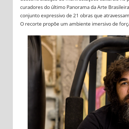
curadores do último Panorama da Arte Brasileir
conjunto expressivo de 21 obras que atravessam o
O recorte propõe um ambiente imersivo de força 