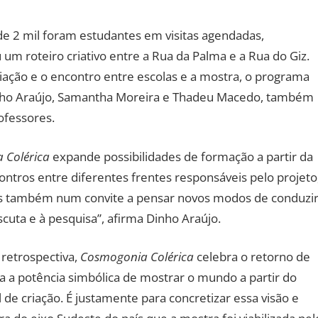
a de 2 mil foram estudantes em visitas agendadas,
um roteiro criativo entre a Rua da Palma e a Rua do Giz.
ação e o encontro entre escolas e a mostra, o programa
nho Araújo, Samantha Moreira e Thadeu Macedo, também
ofessores.
 Colérica
expande possibilidades de formação a partir da
contros entre diferentes frentes responsáveis pelo projeto
mas também num convite a pensar novos modos de conduzi
cuta e à pesquisa”, afirma Dinho Araújo.
retrospectiva,
Cosmogonia Colérica
celebra o retorno de
a a potência simbólica de mostrar o mundo a partir do
 de criação. É justamente para concretizar essa visão e