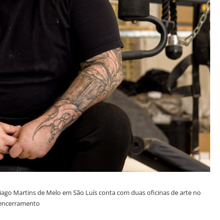
hiago Martins de Melo em São Luís conta com duas oficinas de arte no
encerramento