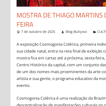
MOSTRA DE THIAGO MARTINS D
FEIRA
7 de outubro de 2025
Blog Buliçoso
CULT
A exposição Cosmogonia Colérica, primeira indivi
sua cidade natal, entra na reta final de exibiçã
mostra fica em cartaz até a próxima, sexta-fei
Centro Histórico da capital, com um conjunto da
de um dos nomes mais proeminentes da arte con
artista e sua gente, o programa educativo da mo
evento.
Cosmogonia Colérica é uma realização da Brazima
descentralização de manifestações culturais n