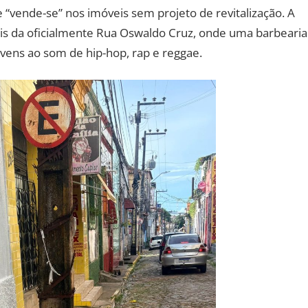
 “vende-se” nos imóveis sem projeto de revitalização. A
s da oficialmente Rua Oswaldo Cruz, onde uma barbearia
jovens ao som de hip-hop, rap e reggae.