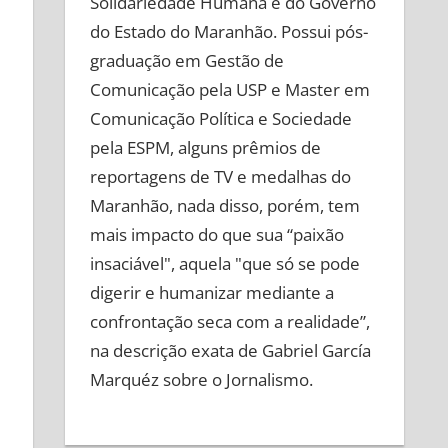
Solidariedade Humana e do Governo
do Estado do Maranhão. Possui pós-
graduação em Gestão de
Comunicação pela USP e Master em
Comunicação Política e Sociedade
pela ESPM, alguns prêmios de
reportagens de TV e medalhas do
Maranhão, nada disso, porém, tem
mais impacto do que sua “paixão
insaciável", aquela "que só se pode
digerir e humanizar mediante a
confrontação seca com a realidade”,
na descrição exata de Gabriel García
Marquéz sobre o Jornalismo.