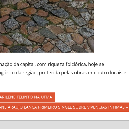
ção da capital, com riqueza folclórica, hoje se
rico da região, preterida pelas obras em outro locais e
ARILENE FELINTO NA UFMA
ANE ARAÚJO LANÇA PRIMEIRO SINGLE SOBRE VIVÊNCIAS ÍNTIMAS