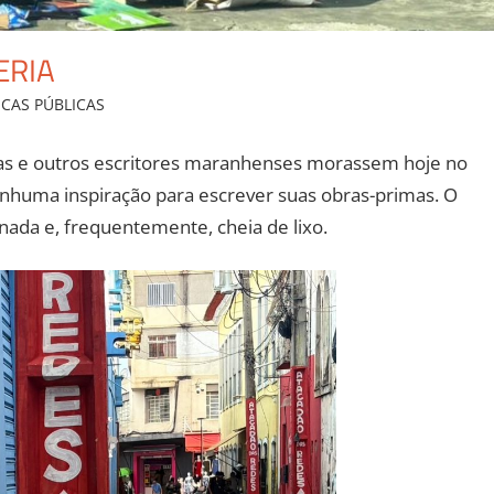
ERIA
ICAS PÚBLICAS
Leave a comment
Dias e outros escritores maranhenses morassem hoje no
nhuma inspiração para escrever suas obras-primas. O
nada e, frequentemente, cheia de lixo.