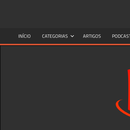
Skip
to
content
INÍCIO
CATEGORIAS
ARTIGOS
PODCAS