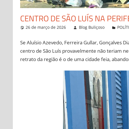
CENTRO DE SÃO LUÍS NA PERIF
26 de março de 2026
Blog Buliçoso
POLÍT
Se Aluísio Azevedo, Ferreira Gullar, Gonçalves 
centro de São Luís provavelmente não teriam ne
retrato da região é o de uma cidade feia, abando